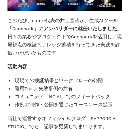
このたび、courir代表の井上直哉が、生成AIツール
「Genspark」の
アンバサダーに就任いたしました
。
日々の業務やプロジェクトでGensparkを活用し、現
場視点の検証とナレッジ蓄積を行ってきた実践を評
価いただいたものです。
活動内容
現場での検証結果とワークフローの公開
運用Tips／失敗事例の共有
コミュニティ「NO AI」でのフィードバック
作例の制作・公開を通じたユースケース拡張
当社で運営するオフィシャルブログ「SAPPORO AI
STUDIO」でも、記事を更新してまいります。