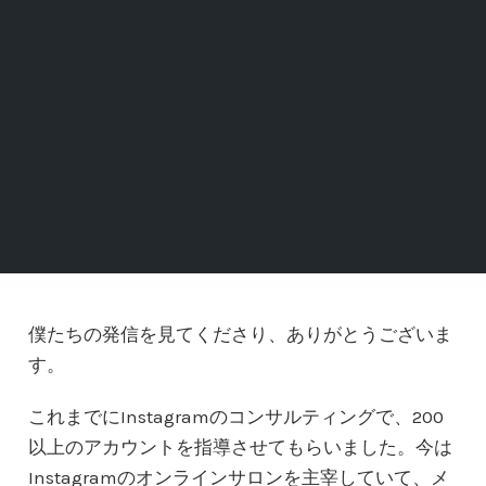
僕たちの発信を見てくださり、ありがとうございま
す。
これまでにInstagramのコンサルティングで、200
以上のアカウントを指導させてもらいました。今は
Instagramのオンラインサロンを主宰していて、メ